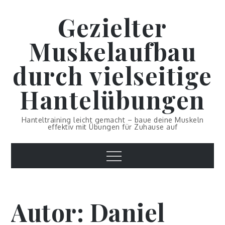
Skip
Gezielter
to
content
Muskelaufbau
durch vielseitige
Hantelübungen
Hanteltraining leicht gemacht – baue deine Muskeln
effektiv mit Übungen für Zuhause auf
Menu
Autor:
Daniel