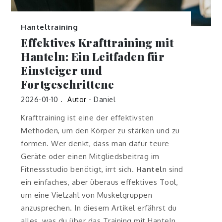
Hanteltraining
Effektives Krafttraining mit
Hanteln: Ein Leitfaden für
Einsteiger und
Fortgeschrittene
2026-01-10
Autor -
Daniel
Krafttraining ist eine der effektivsten
Methoden, um den Körper zu stärken und zu
formen. Wer denkt, dass man dafür teure
Geräte oder einen Mitgliedsbeitrag im
Fitnessstudio benötigt, irrt sich.
Hantel
n sind
ein einfaches, aber überaus effektives Tool,
um eine Vielzahl von Muskelgruppen
anzusprechen. In diesem Artikel erfährst du
alles, was du über das Training mit Hanteln